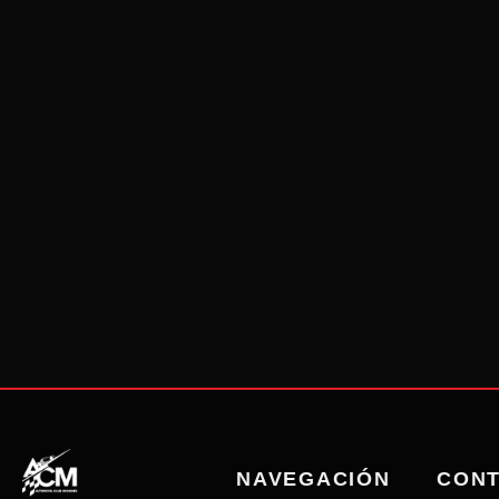
NAVEGACIÓN
CON