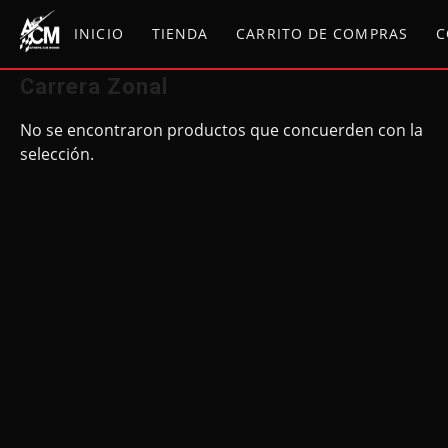
Saltar
al
INICIO
TIENDA
CARRITO DE COMPRAS
C
contenido
Carrera Zonal
No se encontraron productos que concuerden con la
selección.