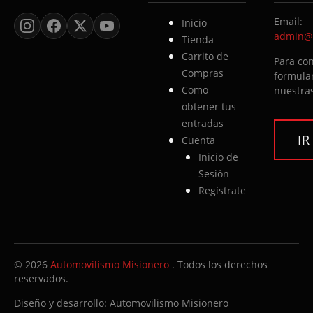
Email:
Inicio
admin@a
Tienda
Carrito de
Para con
Compras
formular
Como
nuestras
obtener tus
entradas
I
Cuenta
Inicio de
Sesión
Regístrate
© 2026
Automovilismo Misionero
. Todos los derechos
reservados.
Diseño y desarrollo:
Automovilismo Misionero