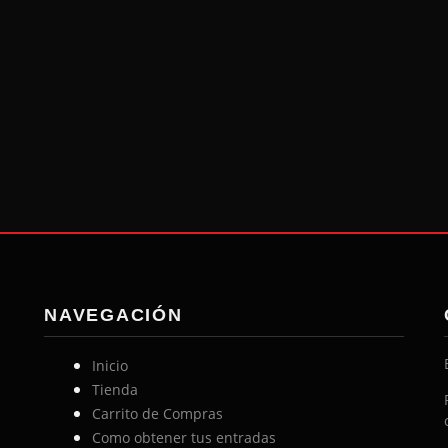
Regístrate
Te olvidaste la contraseña?
NAVEGACIÓN
Inicio
Tienda
Carrito de Compras
Como obtener tus entradas