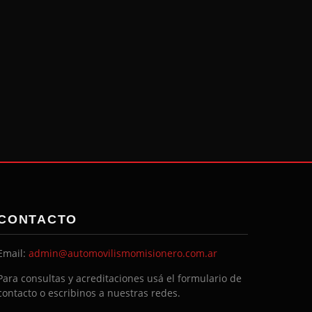
CONTACTO
Email:
admin@automovilismomisionero.com.ar
Para consultas y acreditaciones usá el formulario de
contacto o escribinos a nuestras redes.