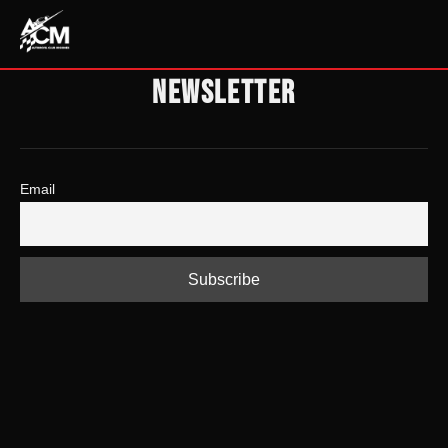
Saltar
CUENTA
al
contenido
NEWSLETTER
Email